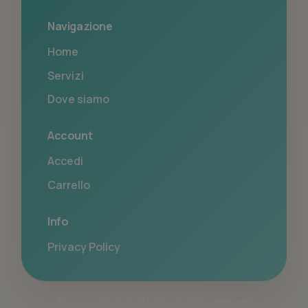
Navigazione
Home
Servizi
Dove siamo
Account
Accedi
Carrello
Info
Privacy Policy
© Copyright 2026 ELIANTO All Right Reserved