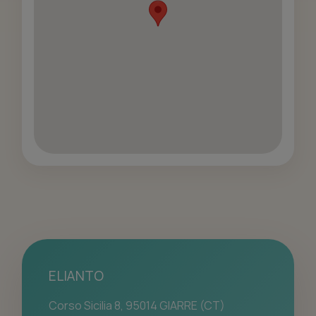
ELIANTO
Corso Sicilia 8, 95014 GIARRE (CT)