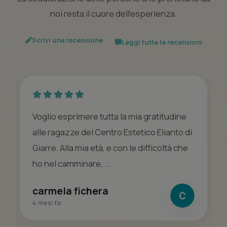
noi resta il cuore dell’esperienza.
Scrivi una recensione
Leggi tutte le recensioni
Voglio esprimere tutta la mia gratitudine
alle ragazze del Centro Estetico Elianto di
Giarre. Alla mia età, e con le difficoltà che
ho nel camminare, ...
carmela fichera
4 mesi fa