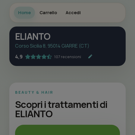
Home
Carrello
Accedi
ELIANTO
Corso Sicilia 8, 95014 GIARRE (CT)
4,9
107 recensioni
BEAUTY & HAIR
Scopri i trattamenti di
ELIANTO