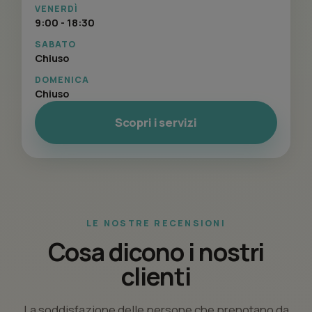
VENERDÌ
9:00 - 18:30
SABATO
Chiuso
DOMENICA
Chiuso
Scopri i servizi
LE NOSTRE RECENSIONI
Cosa dicono i nostri
clienti
La soddisfazione delle persone che prenotano da