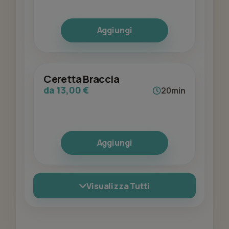
Aggiungi
Ceretta Braccia
da 13,00 €
20min
Aggiungi
Visualizza Tutti