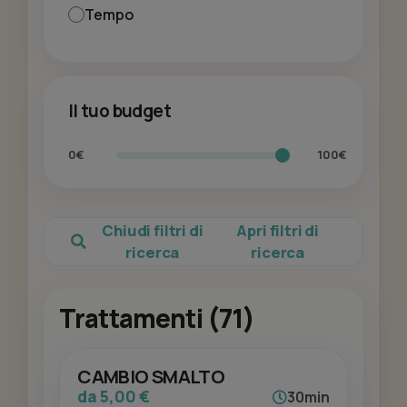
Tempo
Il tuo budget
0€
100€
Chiudi filtri di
Apri filtri di
ricerca
ricerca
Trattamenti (71)
CAMBIO SMALTO
da 5,00 €
30min