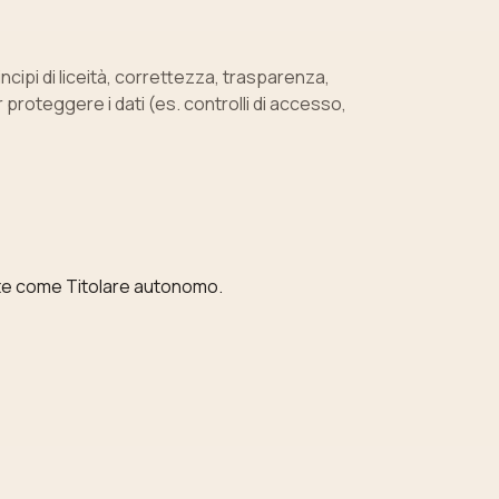
ncipi di liceità, correttezza, trasparenza,
roteggere i dati (es. controlli di accesso,
nte come Titolare autonomo.