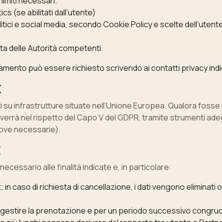
 limiti necessari.
s (se abilitati dall’utente)
nalitici e social media, secondo Cookie Policy e scelte dell’uten
ta delle Autorità competenti.
amento può essere richiesto scrivendo ai contatti privacy indi
E
ati su infrastrutture situate nell’Unione Europea. Qualora foss
o avverrà nel rispetto del Capo V del GDPR, tramite strumenti ad
 ove necessarie).
E
cessario alle finalità indicate e, in particolare:
 in caso di richiesta di cancellazione, i dati vengono eliminati
 gestire la prenotazione e per un periodo successivo congruo