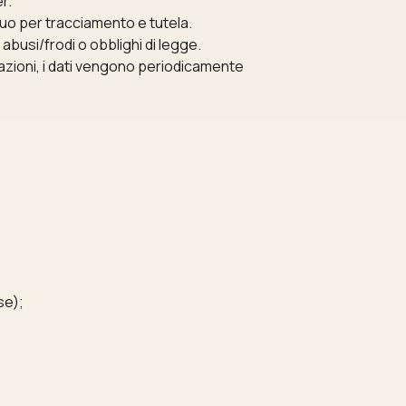
r.
uo per tracciamento e tutela.
abusi/frodi o obblighi di legge.
azioni, i dati vengono periodicamente
se);