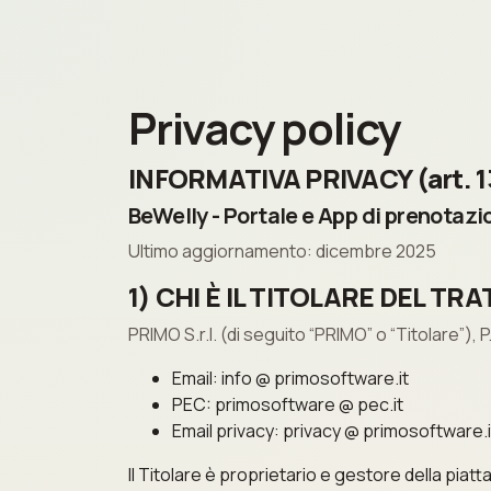
Privacy policy
INFORMATIVA PRIVACY (art. 1
BeWelly - Portale e App di prenotazio
Ultimo aggiornamento: dicembre 2025
1) CHI È IL TITOLARE DEL T
PRIMO S.r.l. (di seguito “PRIMO” o “Titolare”), P
Email: info @ primosoftware.it
PEC: primosoftware @ pec.it
Email privacy: privacy @ primosoftware.i
Il Titolare è proprietario e gestore della piatt