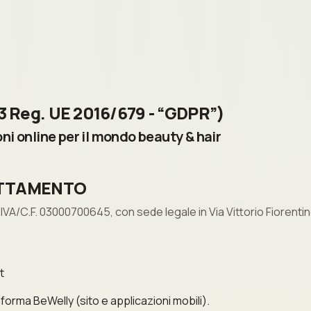
3 Reg. UE 2016/679 - “GDPR”)
ni online per il mondo beauty & hair
RATTAMENTO
.IVA/C.F. 03000700645, con sede legale in Via Vittorio Fiorentino 
t
aforma BeWelly (sito e applicazioni mobili).