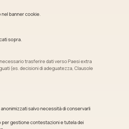
te nel banner cookie.
cati sopra.
e necessario trasferire dati verso Paesi extra
eguati (es. decisioni di adeguatezza, Clausole
 o anonimizzati salvo necessità di conservarli
 per gestione contestazioni e tutela dei