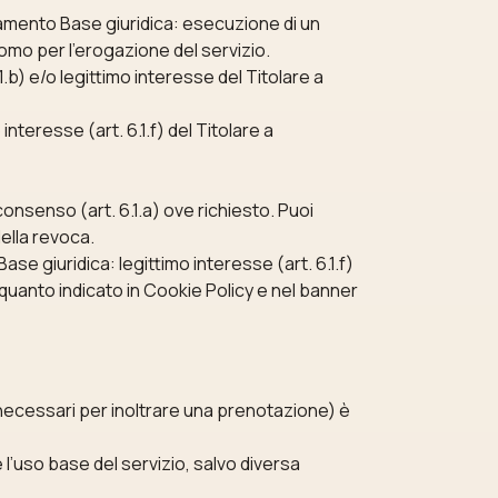
tamento Base giuridica: esecuzione di un
nomo per l’erogazione del servizio.
.b) e/o legittimo interesse del Titolare a
nteresse (art. 6.1.f) del Titolare a
onsenso (art. 6.1.a) ove richiesto. Puoi
ella revoca.
se giuridica: legittimo interesse (art. 6.1.f)
uanto indicato in Cookie Policy e nel banner
 necessari per inoltrare una prenotazione) è
 l’uso base del servizio, salvo diversa