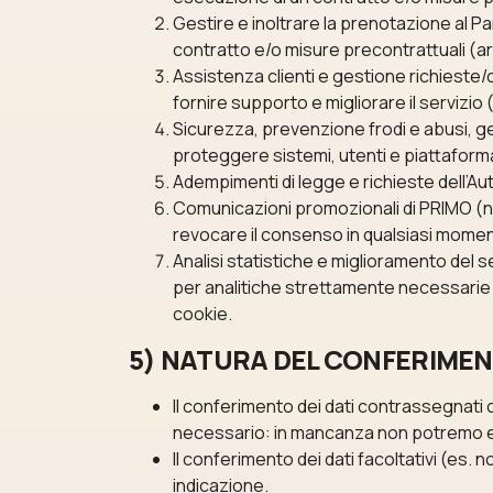
Gestire e inoltrare la prenotazione al 
contratto e/o misure precontrattuali (art
Assistenza clienti e gestione richieste/c
fornire supporto e migliorare il servizio (ar
Sicurezza, prevenzione frodi e abusi, ges
proteggere sistemi, utenti e piattaform
Adempimenti di legge e richieste dell’Auto
Comunicazioni promozionali di PRIMO (new
revocare il consenso in qualsiasi moment
Analisi statistiche e miglioramento del s
per analitiche strettamente necessarie
cookie.
5) NATURA DEL CONFERIMENT
Il conferimento dei dati contrassegnati
necessario: in mancanza non potremo ero
Il conferimento dei dati facoltativi (es.
indicazione.