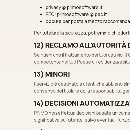
privacy @ primosoftware.it
PEC: primosoftware @ pec.it
oppure per posta a mezzo raccomandata inv
Per tutelare la sicurezza, potremmo chiederti i
12) RECLAMO ALL’AUTORITÀ
Se ritieni che il trattamento dei tuoi dati violi
competente nel tuo Paese di residenza/abitua
13) MINORI
Il servizio è destinato a utenti che abbiano al
consenso del titolare della responsabilità gen
14) DECISIONI AUTOMATIZZ
PRIMO non effettua decisioni basate unicamen
significativa sull’utente, salvo eventuali fun