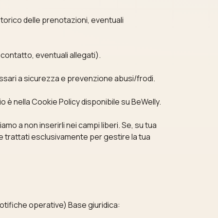
storico delle prenotazioni, eventuali
contatto, eventuali allegati).
ecessari a sicurezza e prevenzione abusi/frodi.
glio è nella Cookie Policy disponibile su BeWelly.
tiamo a non inserirli nei campi liberi. Se, su tua
re trattati esclusivamente per gestire la tua
notifiche operative) Base giuridica: