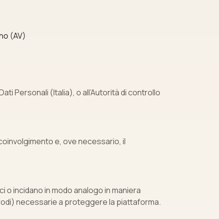
ino (AV)
ti Personali (Italia), o all’Autorità di controllo
l coinvolgimento e, ove necessario, il
ci o incidano in modo analogo in maniera
frodi) necessarie a proteggere la piattaforma.