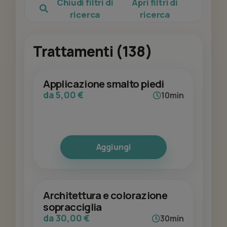
Chiudi filtri di
Apri filtri di
ricerca
ricerca
Trattamenti (138)
Applicazione smalto piedi
da 5,00 €
10min
Aggiungi
Architettura e colorazione
sopracciglia
da 30,00 €
30min