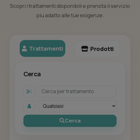
Scopri i trattamenti disponibili e prenota il servizio
piu adatto alle tue esigenze.
Trattamenti
Prodotti
Cerca
Cerca