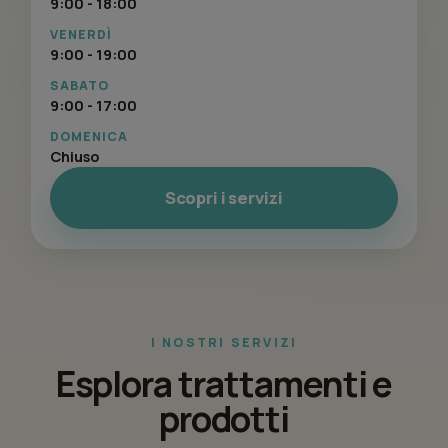
9:00 - 18:00
VENERDÌ
9:00 - 19:00
SABATO
9:00 - 17:00
DOMENICA
Chiuso
Scopri i servizi
I NOSTRI SERVIZI
Esplora trattamenti e
prodotti