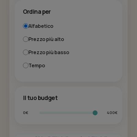
Ordina per
Alfabetico
Prezzo più alto
Prezzo più basso
Tempo
Il tuo budget
0€
400€