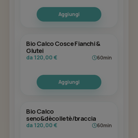
Aggiungi
Bio Calco Cosce Fianchi &
Glutei
da 120,00 €
60min
Aggiungi
Bio Calco
seno&dècolletè/braccia
da 120,00 €
60min