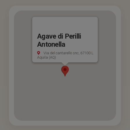
Agave di Perilli
Antonella
Via del cantarello snc, 67100 L
Aquila (AQ)