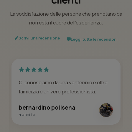
La soddisfazione delle persone che prenotano da
noi resta il cuore dell’esperienza.
Scrivi una recensione
Leggi tutte le recensioni
Ci conosciamo da una ventennio e oltre
l'amicizia è un vero professionista.
bernardino polisena
4 anni fa