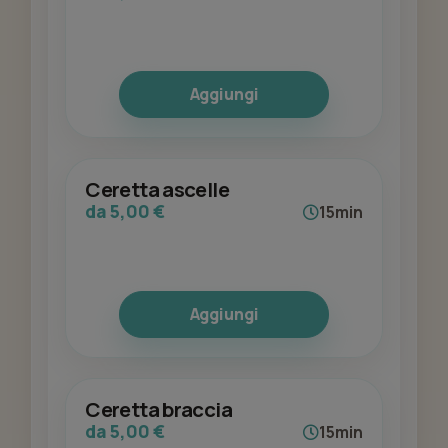
Aggiungi
Ceretta ascelle
da 5,00 €
15min
Aggiungi
Ceretta braccia
da 5,00 €
15min