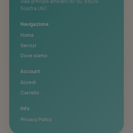
viale principe amedeo 90-92, 83029
Solofra (AV)
Navigazione
Home
Servizi
Dove siamo
Account
Accedi
Carrello
Info
Privacy Policy