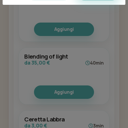
2h 20min
Aggiungi
Blending of light
da 35,00 €
40min
Aggiungi
Ceretta Labbra
da 3,00 €
3min