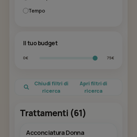
Tempo
Il tuo budget
0€
75€
Chiudi filtri di
Apri filtri di
ricerca
ricerca
Trattamenti (61)
Acconciatura Donna