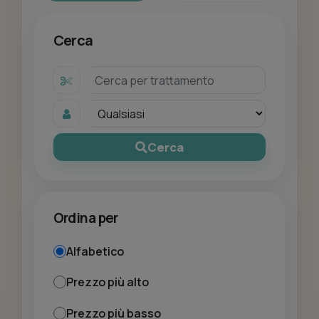
Cerca
Cerca
Ordina per
Alfabetico
Prezzo più alto
Prezzo più basso