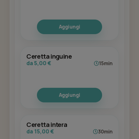
Aggiungi
Ceretta inguine
da 5,00 €
15min
Aggiungi
Ceretta intera
da 15,00 €
30min