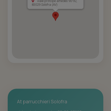
viale principe amedeo 90-92,
83029 Solofra (AV)
At parrucchieri Solofra