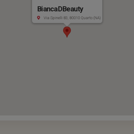
BiancaDBeauty
Via Spinelli 83, 80010 Quarto (NA)