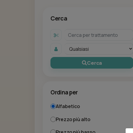
Cerca
Cerca
Ordina per
Alfabetico
Prezzo più alto
Prezzo più basso