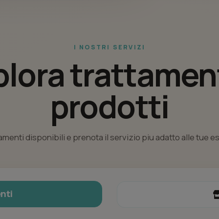
I NOSTRI SERVIZI
plora trattament
prodotti
tamenti disponibili e prenota il servizio piu adatto alle tue 
nti