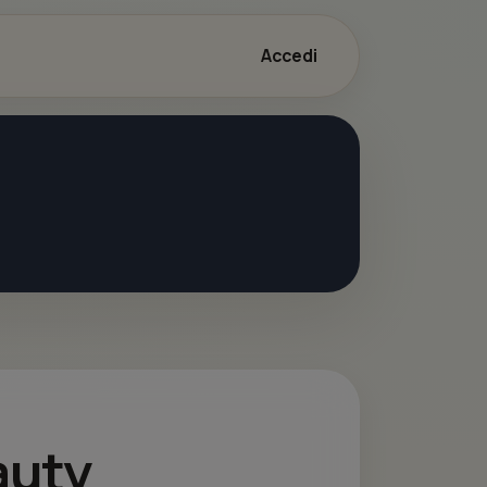
Accedi
auty