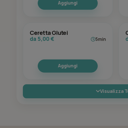
Aggiungi
Ceretta Glutei
da 5,00 €
5min
Aggiungi
Visualizza T