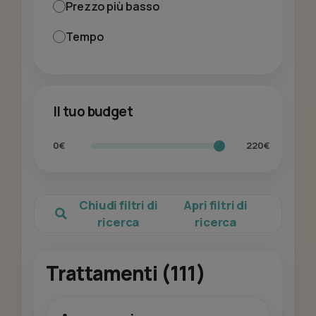
Prezzo più basso
Tempo
Il tuo budget
0€
220€
Chiudi filtri di
Apri filtri di
ricerca
ricerca
Trattamenti (111)