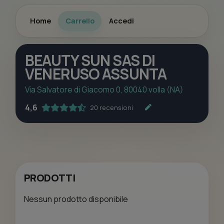
Home
Carrello
Accedi
BEAUTY SUN SAS DI
VENERUSO ASSUNTA
Via Salvatore di Giacomo 0, 80040 volla (NA)
4,6
20 recensioni
PRODOTTI
Nessun prodotto disponibile