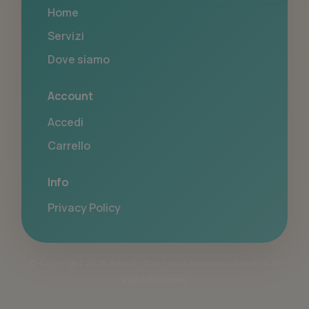
Home
Servizi
Dove siamo
Account
Accedi
Carrello
Info
Privacy Policy
© Copyright 2026 Beauty Sun sas di Veneruso Assunta All
Right Reserved