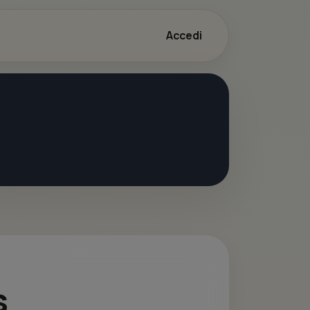
Accedi
s