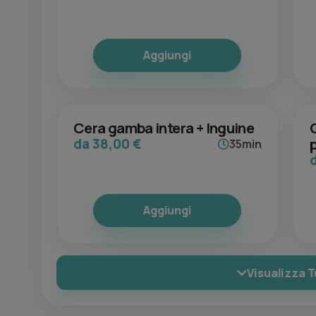
Aggiungi
Cera gamba intera + Inguine
da 38,00 €
35min
Aggiungi
Visualizza T