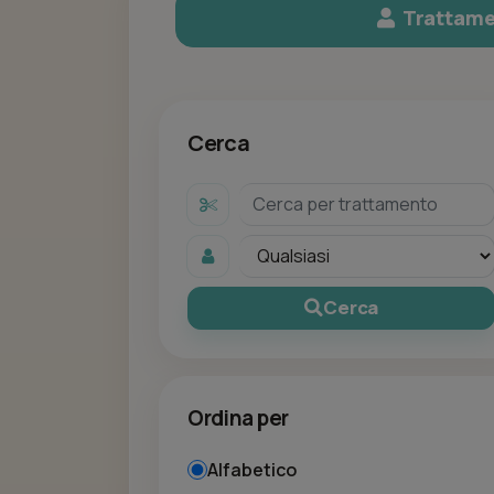
Trattame
Cerca
Cerca
Ordina per
Alfabetico