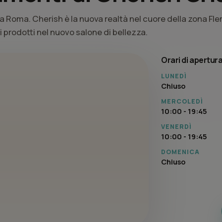
a Roma. Cherish è la nuova realtà nel cuore della zona Fl
ri prodotti nel nuovo salone di bellezza.
Orari di apertur
LUNEDÌ
Chiuso
MERCOLEDÌ
10:00 - 19:45
VENERDÌ
10:00 - 19:45
DOMENICA
Chiuso