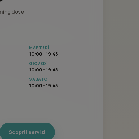
eming dove
a
MARTEDÌ
10:00 - 19:45
GIOVEDÌ
10:00 - 19:45
SABATO
10:00 - 19:45
Scopri i servizi