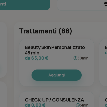
nti
Trattamenti (88)
Beauty Skin Personalizzato
45 min
da 65,00 €
50min
Aggiungi
CHECK-UP / CONSULENZA
da 0,00 €
5min