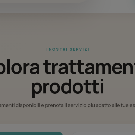
I NOSTRI SERVIZI
plora trattament
prodotti
tamenti disponibili e prenota il servizio piu adatto alle tue 