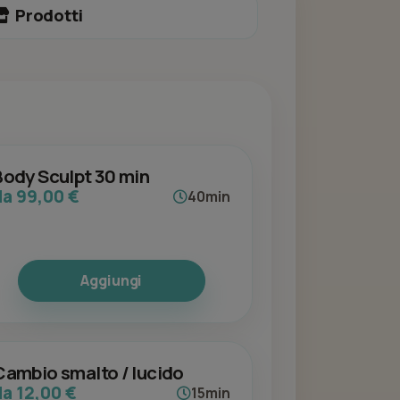
Prodotti
Body Sculpt 30 min
da 99,00 €
40min
Aggiungi
Cambio smalto / lucido
da 12,00 €
15min