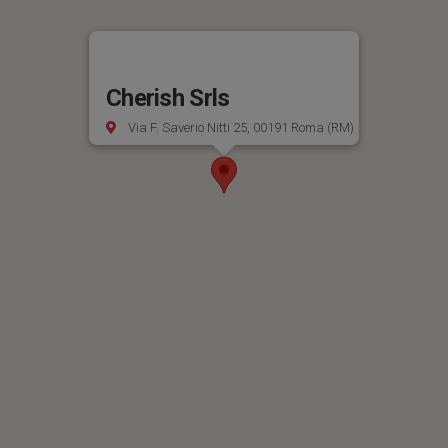
Cherish Srls
Via F. Saverio Nitti 25, 00191 Roma (RM)