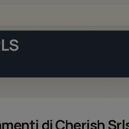
RLS
amenti di Cherish Srl