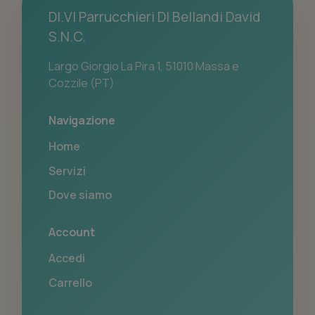
DI.VI Parrucchieri DI Bellandi David
S.N.C.
Largo Giorgio La Pira 1, 51010 Massa e
Cozzile (PT)
Navigazione
Home
Servizi
Dove siamo
Account
Accedi
Carrello