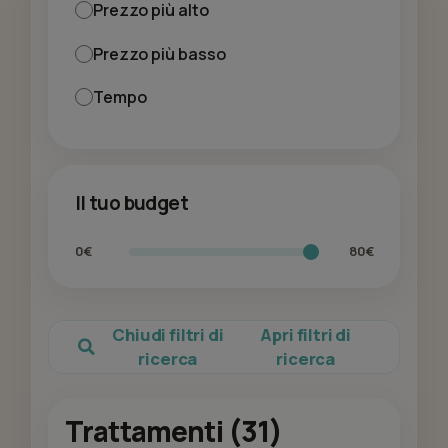
Prezzo più alto
Prezzo più basso
Tempo
Il tuo budget
0€
80€
Chiudi filtri di
Apri filtri di
ricerca
ricerca
Trattamenti (31)