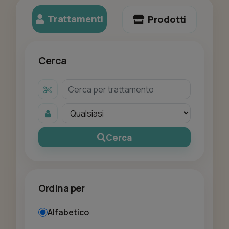
Trattamenti
Prodotti
Cerca
Cerca
Ordina per
Alfabetico