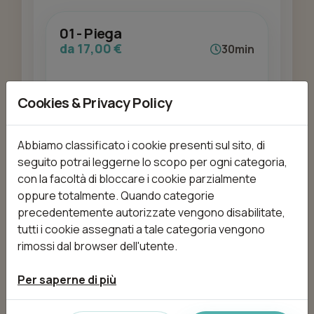
01 - Piega
da 17,00 €
30min
Cookies & Privacy Policy
Aggiungi
Abbiamo classificato i cookie presenti sul sito, di
seguito potrai leggerne lo scopo per ogni categoria,
con la facoltà di bloccare i cookie parzialmente
02 - Taglio Donna
oppure totalmente. Quando categorie
da 25,00 €
20min
precedentemente autorizzate vengono disabilitate,
tutti i cookie assegnati a tale categoria vengono
rimossi dal browser dell'utente.
Aggiungi
Per saperne di più