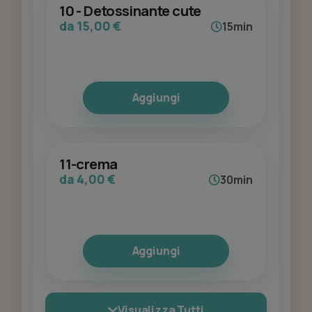
10 - Detossinante cute
da 15,00 €
15min
Aggiungi
11-crema
da 4,00 €
30min
Aggiungi
Visualizza Tutti