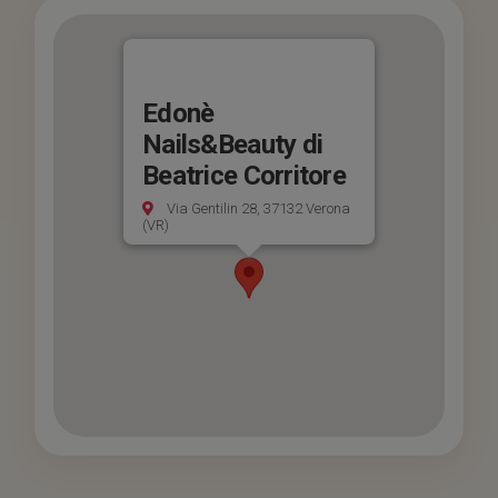
Edonè
Nails&Beauty di
Beatrice Corritore
Via Gentilin 28, 37132 Verona
(VR)