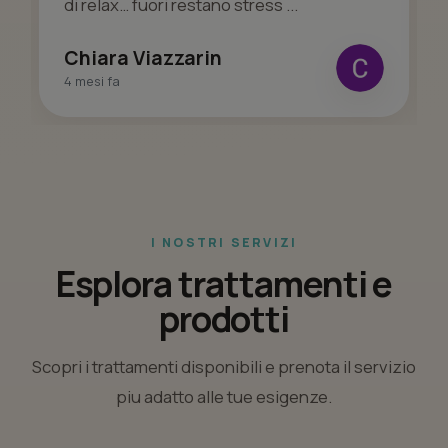
di relax… fuori restano stress ...
Chiara Viazzarin
4 mesi fa
I NOSTRI SERVIZI
Esplora trattamenti e
prodotti
Scopri i trattamenti disponibili e prenota il servizio
piu adatto alle tue esigenze.