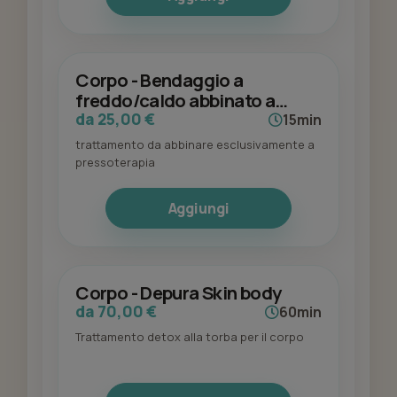
Corpo - Bendaggio a
freddo/caldo abbinato a
presso
da 25,00 €
15min
trattamento da abbinare esclusivamente a
pressoterapia
Aggiungi
Corpo - Depura Skin body
da 70,00 €
60min
Trattamento detox alla torba per il corpo