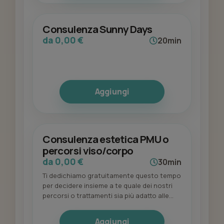
Consulenza Sunny Days
da 0,00 €
20min
Aggiungi
Consulenza estetica PMU o
percorsi viso/corpo
da 0,00 €
30min
Ti dedichiamo gratuitamente questo tempo
per decidere insieme a te quale dei nostri
percorsi o trattamenti sia più adatto alle
tue esigenze specifiche
Aggiungi