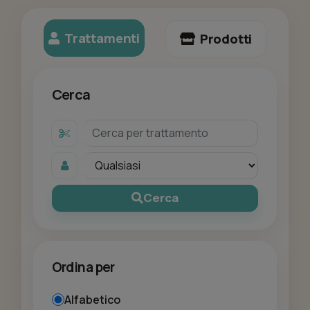
Trattamenti
Prodotti
Cerca
Cerca
Ordina per
Alfabetico