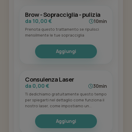
Brow - Sopracciglia - pulizia
da 10,00 €
10min
Prenota questo trattamento se ripulisci
mensilmente le tue sopracciglia
Aggiungi
Consulenza Laser
da 0,00 €
30min
Ti dedichiamo gratuitamente questo tempo
per spiegarti nel dettaglio come funziona il
nostro laser, come impostiamo un
percorso perché possa funzionare
davvero, ma soprattutto per analizzare la
Aggiungi
tua situazione di partenza e darti una
prospettiva di risultato realistica e duratura