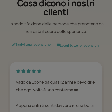
Cosa dicono i nostri
clienti
La soddisfazione delle persone che prenotano da
noi resta il cuore dell’esperienza.
Scrivi una recensione
Leggi tutte le recensioni
Vado da Edoné da quasi 2 anni e devo dire
che ogni volta è una conferma ❤️
Appena entri ti senti davvero in una bolla