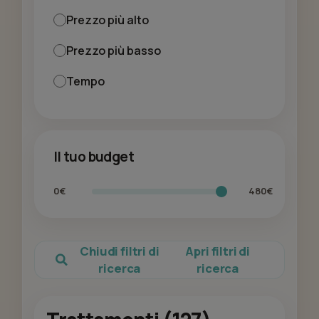
Prezzo più alto
Prezzo più basso
Tempo
Il tuo budget
0€
480€
Chiudi filtri di
Apri filtri di
ricerca
ricerca