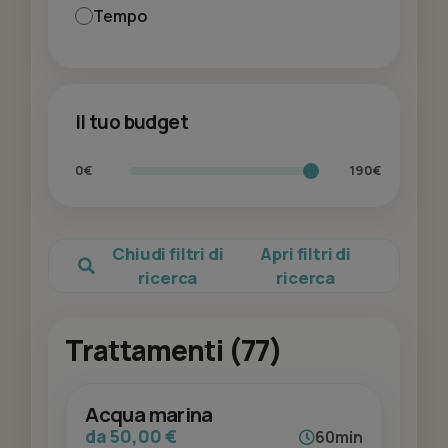
Tempo
Il tuo budget
0€
190€
Chiudi filtri di
Apri filtri di
ricerca
ricerca
Trattamenti (77)
Acqua marina
da 50,00 €
60min