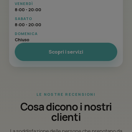
VENERDÌ
8:00 - 20:00
SABATO
8:00 - 20:00
DOMENICA
Chiuso
Scopri i servizi
LE NOSTRE RECENSIONI
Cosa dicono i nostri
clienti
La soddisfazione delle persone che prenotano da