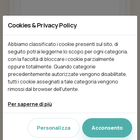
Cookies & Privacy Policy
Aggiungi
Abbiamo classificato i cookie presenti sul sito, di
seguito potrai leggerne lo scopo per ogni categoria,
Applicazione fango
con la facoltà di bloccare i cookie parzialmente
da 30,00 €
15min
oppure totalmente. Quando categorie
precedentemente autorizzate vengono disabilitate,
tutti i cookie assegnati a tale categoria vengono
rimossi dal browser dell'utente.
Aggiungi
Per saperne di più
Bagno venere
Personalizza
Acconsento
da 50,00 €
60min