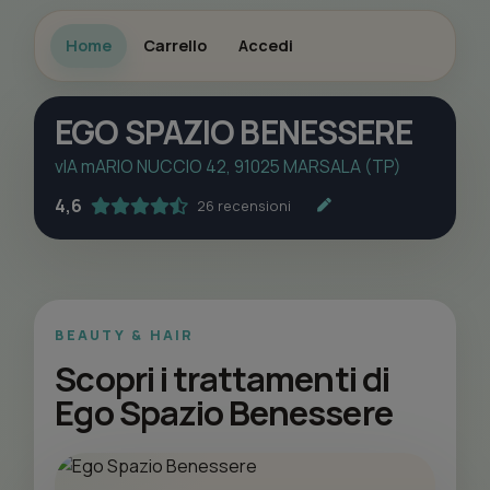
Home
Carrello
Accedi
EGO SPAZIO BENESSERE
vIA mARIO NUCCIO 42, 91025 MARSALA (TP)
4,6
26 recensioni
BEAUTY & HAIR
Scopri i trattamenti di
Ego Spazio Benessere