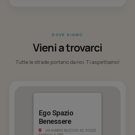
DOVE SIAMO
Vieni a trovarci
Tutte le strade portano da noi. Ti aspettiamo!
Ego Spazio
Benessere
vIA mARIO NUCCIO 42, 91025
MARSALA (TP)