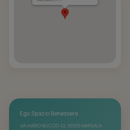
Ego Spazio Benessere
vIA mARIO NUCCIO 42, 91025 MARSALA