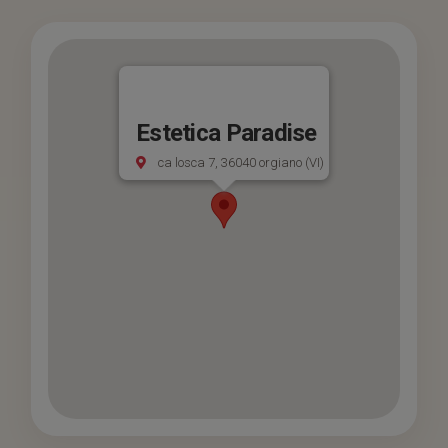
Estetica Paradise
ca losca 7, 36040 orgiano (VI)