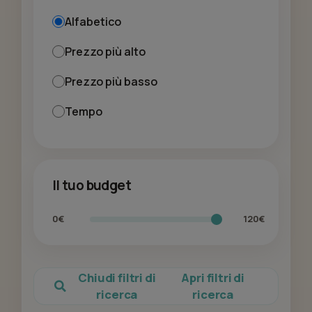
Alfabetico
Prezzo più alto
Prezzo più basso
Tempo
Il tuo budget
0€
120€
Chiudi filtri di
Apri filtri di
ricerca
ricerca