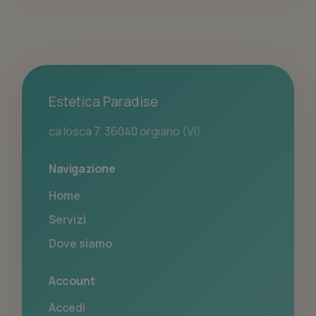
Estetica Paradise
ca losca 7, 36040 orgiano (VI)
Navigazione
Home
Servizi
Dove siamo
Account
Accedi