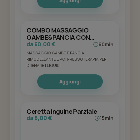
Aggiungi
COMBO MASSAGGIO
GAMBE&PANCIA CON
PRESSOTERAPIA
da 60,00 €
60min
MASSAGGIO GAMBE E PANCIA
RIMODELLANTE E POI PRESSOTERAPIA PER
DRENARE I LIQUIDI
Aggiungi
Ceretta Inguine Parziale
da 8,00 €
15min