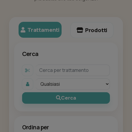
Trattamenti
Prodotti
Cerca
Cerca
Ordina per