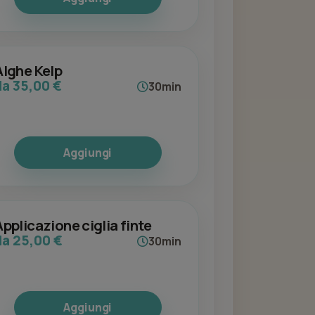
Alghe Kelp
da 35,00 €
30min
Aggiungi
Applicazione ciglia finte
da 25,00 €
30min
Aggiungi