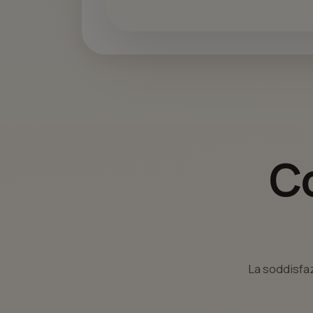
Co
La soddisfaz