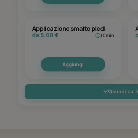
Applicazione smalto piedi
da 5,00 €
10min
Aggiungi
Visualizza T