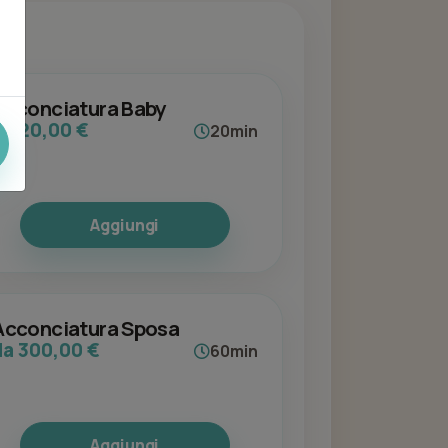
Acconciatura Baby
da 20,00 €
20min
Aggiungi
Acconciatura Sposa
da 300,00 €
60min
Aggiungi