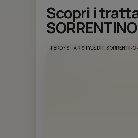
Scopri i trat
SORRENTINO 