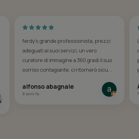
ferdy's grande professionista, prezzi
adeguati ai suoi servizi, un vero
curatore di immagine a 360 gradi il suo
sorriso contagiante. ci ritornerò sicu...
alfonso abagnale
8 anni fa
7