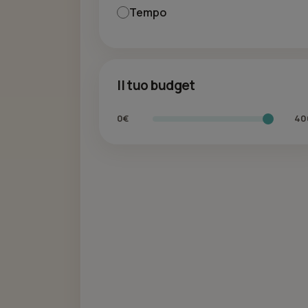
Tempo
Il tuo budget
0€
40