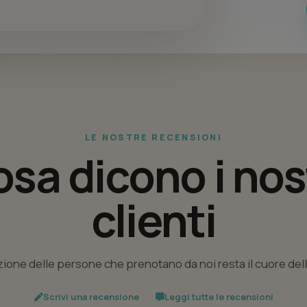
LE NOSTRE RECENSIONI
sa dicono i nos
clienti
ione delle persone che prenotano da noi resta il cuore del
Scrivi una recensione
Leggi tutte le recensioni