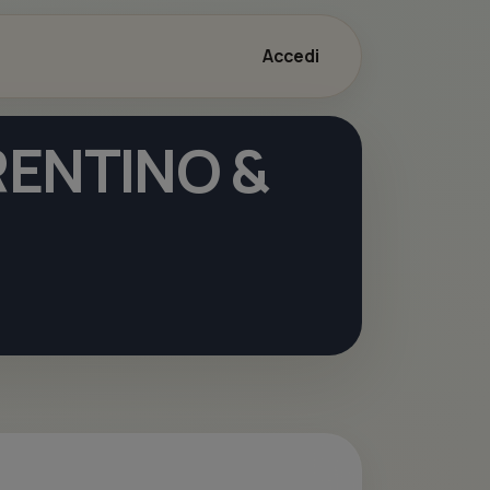
Accedi
RRENTINO &