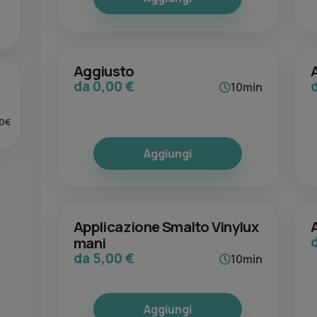
Aggiusto
da 0,00 €
10min
0€
Aggiungi
Applicazione Smalto Vinylux
mani
da 5,00 €
10min
Aggiungi