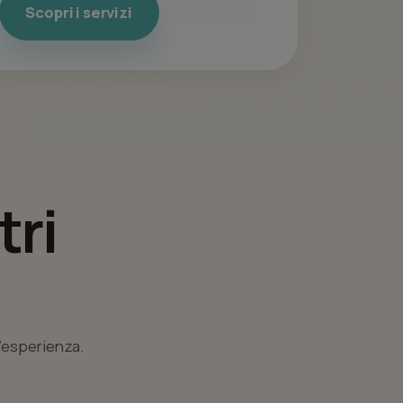
Scopri i servizi
tri
l’esperienza.