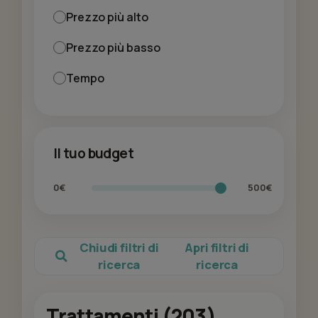
Prezzo più alto
Prezzo più basso
Tempo
Il tuo budget
0€
500€
Chiudi filtri di
Apri filtri di
ricerca
ricerca
Trattamenti (203)