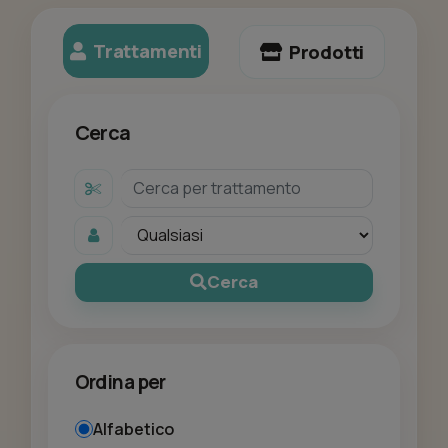
Trattamenti
Prodotti
Cerca
Cerca
Ordina per
Alfabetico