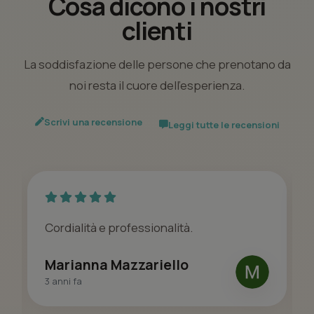
Cosa dicono i nostri
clienti
La soddisfazione delle persone che prenotano da
noi resta il cuore dell’esperienza.
Scrivi una recensione
Leggi tutte le recensioni
Cordialità e professionalità.
Marianna Mazzariello
3 anni fa