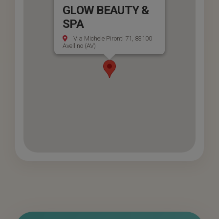
GLOW BEAUTY &
SPA
Via Michele Pironti 71, 83100
Avellino (AV)