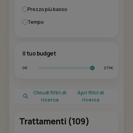
Prezzo più basso
Tempo
Il tuo budget
0€
275€
Chiudi filtri di
Apri filtri di
ricerca
ricerca
Trattamenti (109)