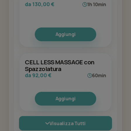
da 130,00 €
1h 10min
Aggiungi
CELL LESS MASSAGE con
Spazzolatura
da 92,00 €
60min
Aggiungi
Visualizza Tutti