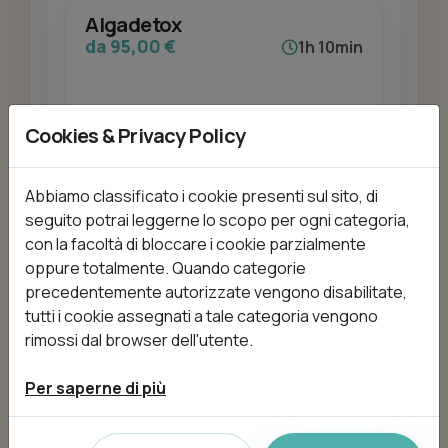
Algadetox
da 95,00 €
1h 10min
Cookies & Privacy Policy
Aggiungi
Abbiamo classificato i cookie presenti sul sito, di
seguito potrai leggerne lo scopo per ogni categoria,
Alpha Oxy Viso
con la facoltà di bloccare i cookie parzialmente
da 95,00 €
1h 10min
oppure totalmente. Quando categorie
precedentemente autorizzate vengono disabilitate,
tutti i cookie assegnati a tale categoria vengono
rimossi dal browser dell'utente.
Aggiungi
Per saperne di più