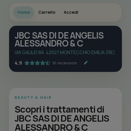
Home
Carrello
Accedi
JBC SAS DI DE ANGELIS
ALESSANDRO & C
VIA GALILEI 8A, 42027 MONTECCHIO EMILIA (RE)
4,9
61 recensioni
BEAUTY & HAIR
Scopri i trattamenti di
JBC SAS DI DE ANGELIS
ALESSANDRO & C