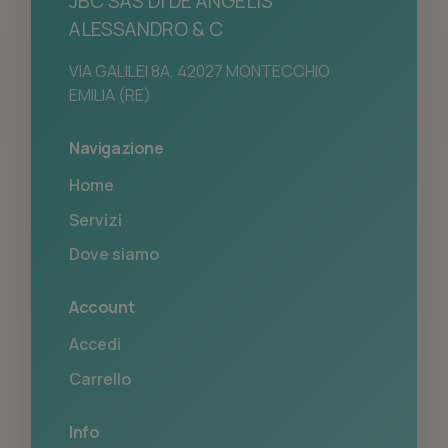
JBC SAS DI DE ANGELIS
ALESSANDRO & C
VIA GALILEI 8A, 42027 MONTECCHIO
EMILIA (RE)
Navigazione
Home
Servizi
Dove siamo
Account
Accedi
Carrello
Info