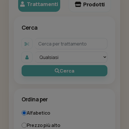
Trattamenti
Prodotti
Cerca
Cerca
Ordina per
Alfabetico
Prezzo più alto