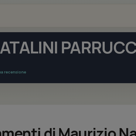
ATALINI PARRUCC
na recensione
amenti di Maurizio Na