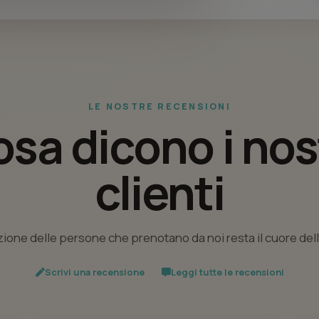
LE NOSTRE RECENSIONI
sa dicono i nos
clienti
ione delle persone che prenotano da noi resta il cuore del
Scrivi una recensione
Leggi tutte le recensioni