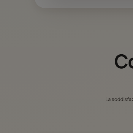
Co
La soddisfaz