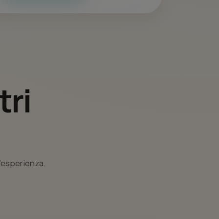
tri
l’esperienza.