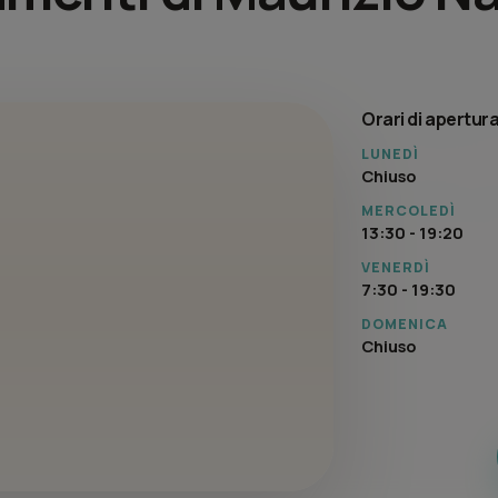
Orari di apertur
LUNEDÌ
Chiuso
MERCOLEDÌ
13:30 - 19:20
VENERDÌ
7:30 - 19:30
DOMENICA
Chiuso