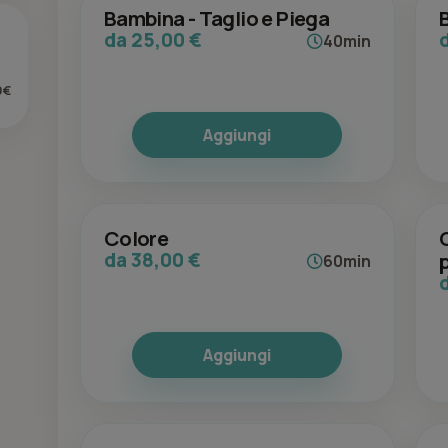
Bambina - Taglio e Piega
da 25,00 €
40min
0€
Aggiungi
Colore
da 38,00 €
60min
Aggiungi