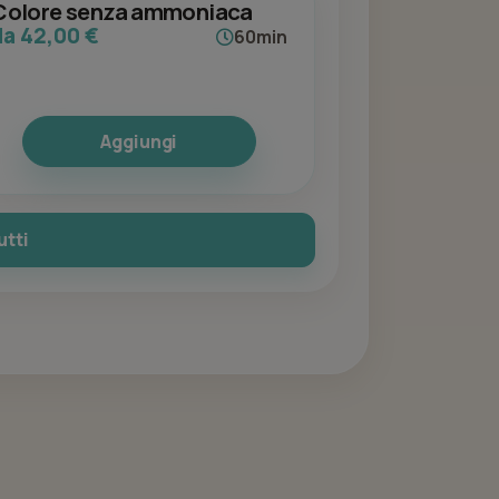
Colore senza ammoniaca
da 42,00 €
60min
Aggiungi
utti