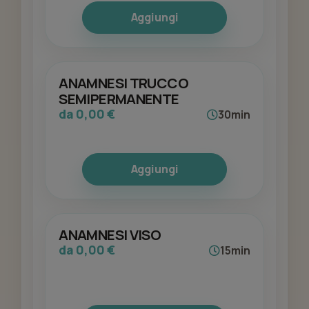
pelle e analisi puntuale delle condizioni
Aggiungi
ormonali per eventuali controindicazioni .
ANAMNESI TRUCCO
SEMIPERMANENTE
da 0,00 €
30min
Aggiungi
ANAMNESI VISO
da 0,00 €
15min