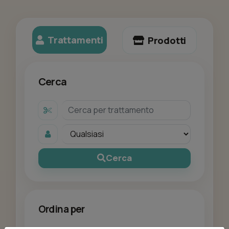
Trattamenti
Prodotti
Cerca
Cerca
Ordina per