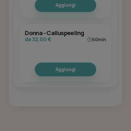
Aggiungi
Donna - Calluspeeling
da 32,00 €
60min
Aggiungi