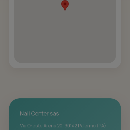
Nail Center sas
Via Oreste Arena 20, 90142 Palermo (PA)