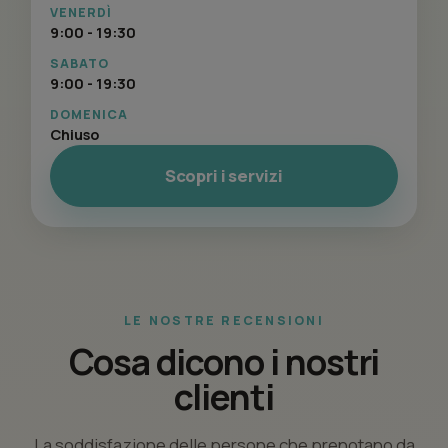
VENERDÌ
9:00 - 19:30
SABATO
9:00 - 19:30
DOMENICA
Chiuso
Scopri i servizi
LE NOSTRE RECENSIONI
Cosa dicono i nostri
clienti
La soddisfazione delle persone che prenotano da