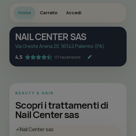
Home
Carrello
Accedi
NAIL CENTER SAS
Via Oreste Arena 20, 90142 Palermo (PA)
4,5
117 recensioni
BEAUTY & HAIR
Scopri i trattamenti di
Nail Center sas