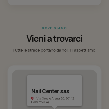
DOVE SIAMO
Vieni a trovarci
Tutte le strade portano da noi. Ti aspettiamo!
Nail Center sas
Via Oreste Arena 20, 90142
Palermo (PA)