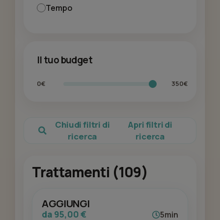
Tempo
Il tuo budget
0€
350€
Chiudi filtri di
Apri filtri di
ricerca
ricerca
Trattamenti (109)
AGGIUNGI
da 95,00 €
5min