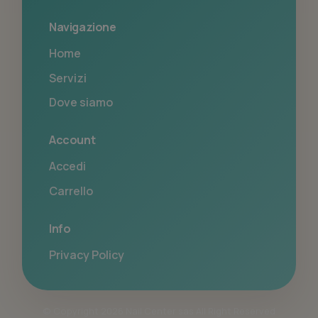
Navigazione
Home
Servizi
Dove siamo
Account
Accedi
Carrello
Info
Privacy Policy
© Copyright 2026 Nail Center sas All Right Reserved