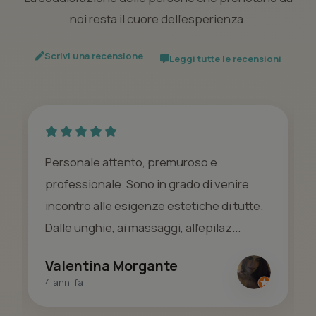
noi resta il cuore dell’esperienza.
Scrivi una recensione
Leggi tutte le recensioni
Personale attento, premuroso e
professionale. Sono in grado di venire
incontro alle esigenze estetiche di tutte.
Dalle unghie, ai massaggi, all'epilaz...
Valentina Morgante
4 anni fa