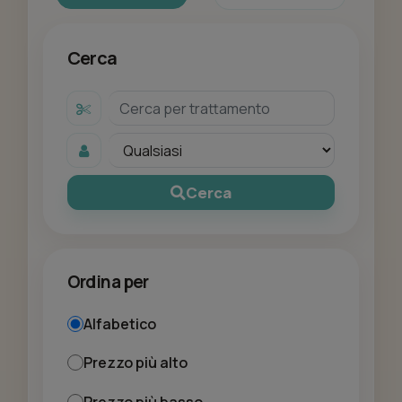
Cerca
Cerca
Ordina per
Alfabetico
Prezzo più alto
Prezzo più basso