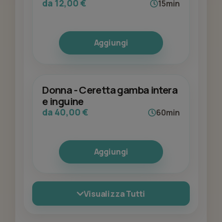
da 12,00 €
15min
Aggiungi
Donna - Ceretta gamba intera
e inguine
da 40,00 €
60min
Aggiungi
Visualizza Tutti