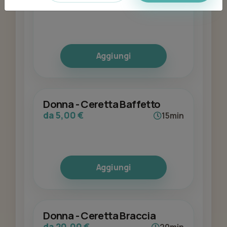
da 12,00 €
15min
Aggiungi
Donna - Ceretta Baffetto
da 5,00 €
15min
Aggiungi
Donna - Ceretta Braccia
da 20,00 €