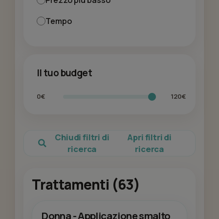
Tempo
Il tuo budget
0€
120€
Chiudi filtri di
Apri filtri di
ricerca
ricerca
Trattamenti (63)
Donna - Applicazione smalto