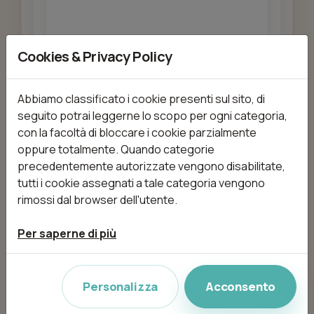
Cookies & Privacy Policy
Aggiungi
Abbiamo classificato i cookie presenti sul sito, di
seguito potrai leggerne lo scopo per ogni categoria,
Acconciatura sposa
con la facoltà di bloccare i cookie parzialmente
da 250,00 €
30min
oppure totalmente. Quando categorie
precedentemente autorizzate vengono disabilitate,
tutti i cookie assegnati a tale categoria vengono
rimossi dal browser dell'utente.
Aggiungi
Per saperne di più
Colore con ammoniaca
Personalizza
Acconsento
da 20,00 €
50min