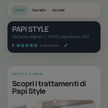
Home
Carrello
Accedi
PAPI STYLE
Via Dante Alighieri 17, 67022 capestrano (AQ)
5
9 recensioni
BEAUTY & HAIR
Scopri i trattamenti di
Papi Style