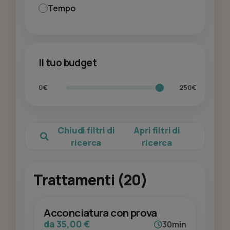
Tempo
Il tuo budget
0€
250€
Chiudi filtri di
Apri filtri di
ricerca
ricerca
Trattamenti (20)
Acconciatura con prova
da 35,00 €
30min