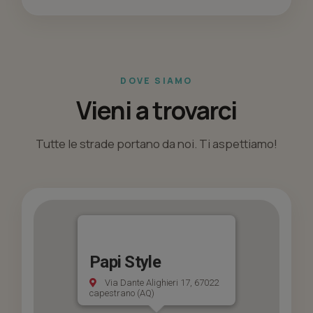
DOVE SIAMO
Vieni a trovarci
Tutte le strade portano da noi. Ti aspettiamo!
Papi Style
Via Dante Alighieri 17, 67022
capestrano (AQ)