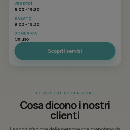
VENERDÌ
9:00 - 19:30
SABATO
9:00 - 19:30
DOMENICA
Chiuso
Scopri i servizi
LE NOSTRE RECENSIONI
Cosa dicono i nostri
clienti
La soddisfazione delle persone che prenotano da