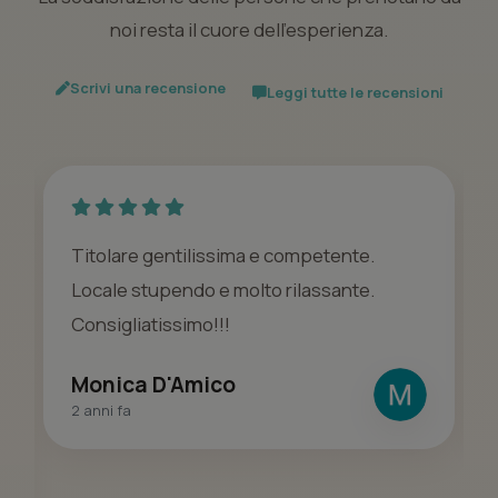
noi resta il cuore dell’esperienza.
Scrivi una recensione
Leggi tutte le recensioni
Titolare gentilissima e competente.
Locale stupendo e molto rilassante.
Consigliatissimo!!!
Monica D'Amico
2 anni fa