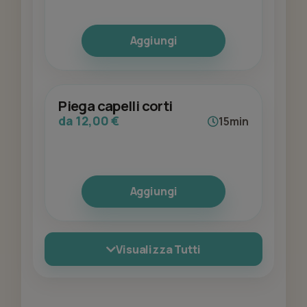
Aggiungi
Piega capelli corti
da 12,00 €
15min
Aggiungi
Visualizza Tutti