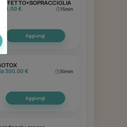
BAFFETTO+SOPRACCIGLIA
da 8,00 €
15min
Aggiungi
BOTOX
da 300,00 €
30min
Aggiungi