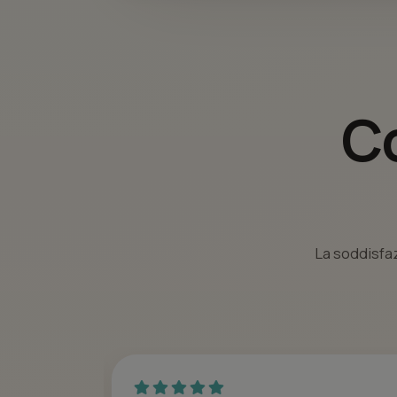
Co
La soddisfaz