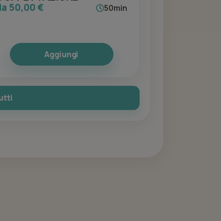
da 50,00 €
50min
Aggiungi
utti