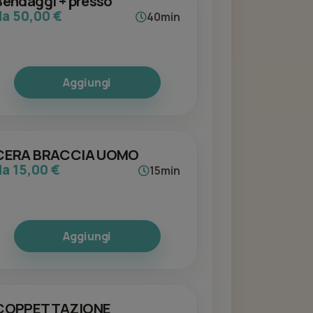
Bendaggi + presso
da 50,00 €
40min
Aggiungi
CERA BRACCIA UOMO
da 15,00 €
15min
Aggiungi
COPPETTAZIONE