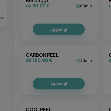
Bendaggi
da 30,00 €
60min
0€
Aggiungi
CARBON PEEL
da 180,00 €
30min
Aggiungi
COOLPEEL