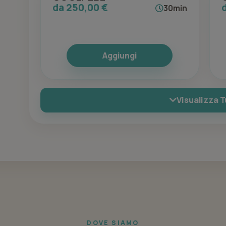
da 250,00 €
30min
Aggiungi
Visualizza T
DOVE SIAMO