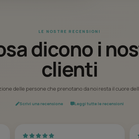
LE NOSTRE RECENSIONI
sa dicono i nos
clienti
ione delle persone che prenotano da noi resta il cuore del
Scrivi una recensione
Leggi tutte le recensioni