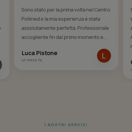
Sono stato per la prima volta nel Centro
Polimed e la mia esperienza è stata
o
assolutamente perfetta. Professionale
accogliente fin dal primo momento e...
Luca Pistone
un mese fa
I NOSTRI SERVIZI