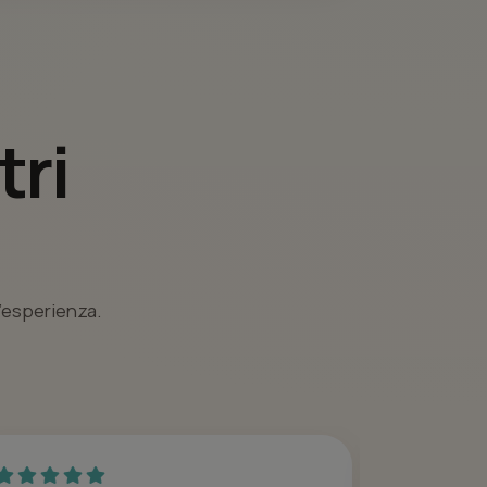
tri
l’esperienza.