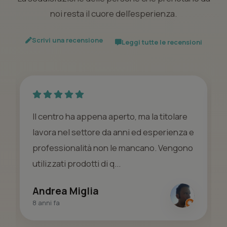
noi resta il cuore dell’esperienza.
Scrivi una recensione
Leggi tutte le recensioni
Il centro ha appena aperto, ma la titolare
lavora nel settore da anni ed esperienza e
professionalità non le mancano. Vengono
utilizzati prodotti di q...
Andrea Miglia
8 anni fa