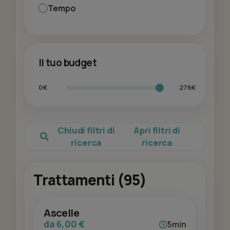
Tempo
Il tuo budget
0€
276€
Chiudi filtri di
Apri filtri di
ricerca
ricerca
Trattamenti (95)
Ascelle
da 6,00 €
5min