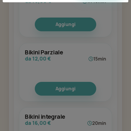
da 75,00 €
1h 10min
Aggiungi
Bikini Parziale
da 12,00 €
15min
Aggiungi
Bikini integrale
da 16,00 €
20min