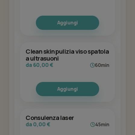
Aggiungi
Clean skin pulizia viso spatola
a ultrasuoni
da 60,00 €
60min
Aggiungi
Consulenza laser
da 0,00 €
45min