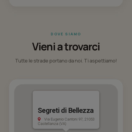
DOVE SIAMO
Vieni a trovarci
Tutte le strade portano da noi. Ti aspettiamo!
Segreti di Bellezza
Via Eugenio Cantoni 97, 21053
Castellanza (VA)