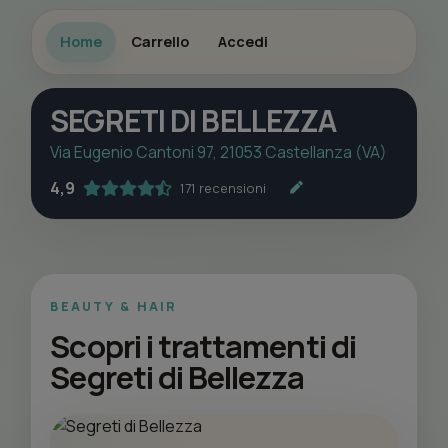
Home
Carrello
Accedi
SEGRETI DI BELLEZZA
Via Eugenio Cantoni 97, 21053 Castellanza (VA)
4,9
171 recensioni
BEAUTY & HAIR
Scopri i trattamenti di
Segreti di Bellezza