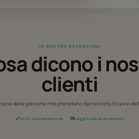
LE NOSTRE RECENSIONI
sa dicono i nos
clienti
ione delle persone che prenotano da noi resta il cuore del
Scrivi una recensione
Leggi tutte le recensioni