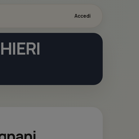
Accedi
HIERI
ignani