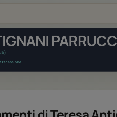
TIGNANI PARRUCC
NA)
na recensione
tamenti di Teresa Ant