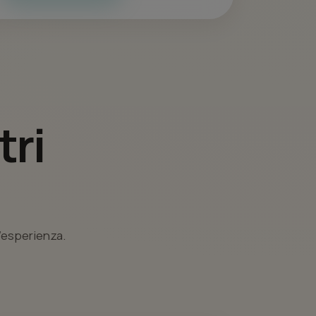
tri
l’esperienza.