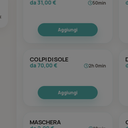
da 31,00 €
50min
€
Aggiungi
COLPI DI SOLE
da 70,00 €
2h 0min
Aggiungi
MASCHERA