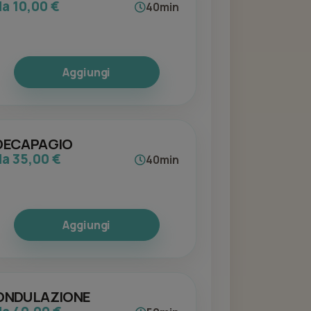
da 10,00 €
40min
Aggiungi
DECAPAGIO
da 35,00 €
40min
Aggiungi
ONDULAZIONE