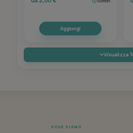
da 2,00 €
10min
Aggiungi
Visualizza T
DOVE SIAMO