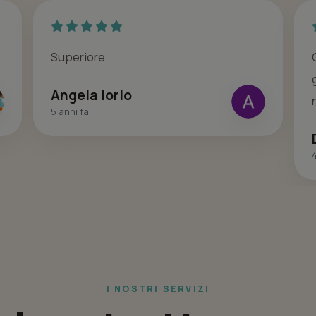
Superiore
Angela Iorio
5 anni fa
4
I NOSTRI SERVIZI