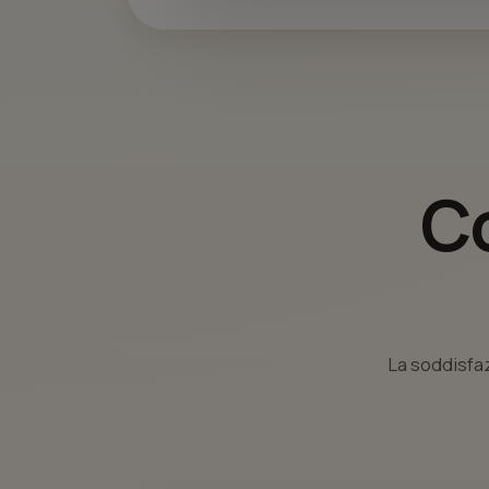
Co
La soddisfaz