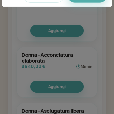
da 12,00 €
30min
Aggiungi
Donna - Acconciatura
elaborata
da 40,00 €
45min
Aggiungi
Donna - Asciugatura libera