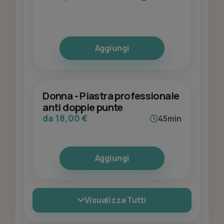
Aggiungi
Donna - Piastra professionale
anti doppie punte
da 18,00 €
45min
Aggiungi
Visualizza Tutti