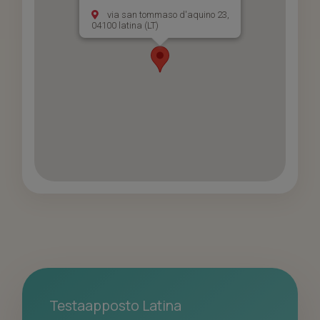
via san tommaso d'aquino 23,
04100 latina (LT)
Testaapposto Latina