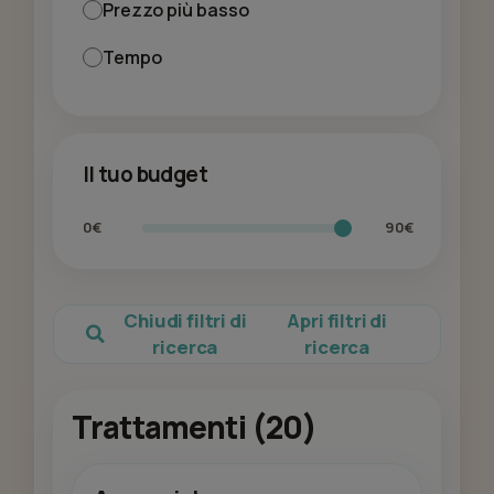
Prezzo più basso
Tempo
Il tuo budget
0€
90€
Chiudi filtri di
Apri filtri di
ricerca
ricerca
Trattamenti (20)