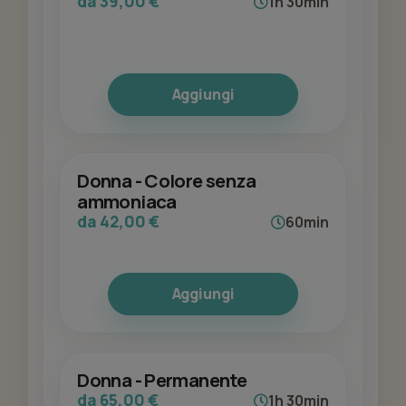
da 39,00 €
1h 30min
Aggiungi
Donna - Colore senza
ammoniaca
da 42,00 €
60min
Aggiungi
Donna - Permanente
da 65,00 €
1h 30min