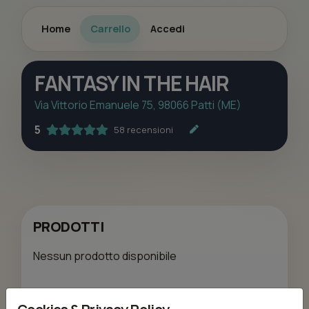
Home
Carrello
Accedi
FANTASY IN THE HAIR
Via Vittorio Emanuele 75, 98066 Patti (ME)
5
58 recensioni
PRODOTTI
Nessun prodotto disponibile
TRATTAMENTI