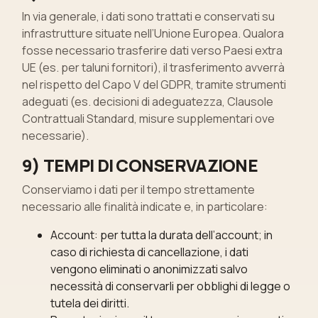
In via generale, i dati sono trattati e conservati su
infrastrutture situate nell’Unione Europea. Qualora
fosse necessario trasferire dati verso Paesi extra
UE (es. per taluni fornitori), il trasferimento avverrà
nel rispetto del Capo V del GDPR, tramite strumenti
adeguati (es. decisioni di adeguatezza, Clausole
Contrattuali Standard, misure supplementari ove
necessarie).
9) TEMPI DI CONSERVAZIONE
Conserviamo i dati per il tempo strettamente
necessario alle finalità indicate e, in particolare:
Account: per tutta la durata dell’account; in
caso di richiesta di cancellazione, i dati
vengono eliminati o anonimizzati salvo
necessità di conservarli per obblighi di legge o
tutela dei diritti.