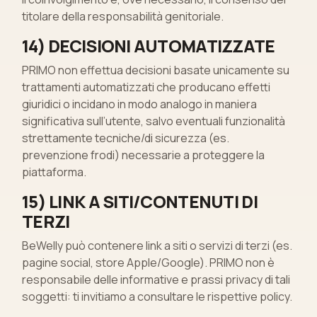
titolare della responsabilità genitoriale.
14) DECISIONI AUTOMATIZZATE
PRIMO non effettua decisioni basate unicamente su
trattamenti automatizzati che producano effetti
giuridici o incidano in modo analogo in maniera
significativa sull’utente, salvo eventuali funzionalità
strettamente tecniche/di sicurezza (es.
prevenzione frodi) necessarie a proteggere la
piattaforma.
15) LINK A SITI/CONTENUTI DI
TERZI
BeWelly può contenere link a siti o servizi di terzi (es.
pagine social, store Apple/Google). PRIMO non è
responsabile delle informative e prassi privacy di tali
soggetti: ti invitiamo a consultare le rispettive policy.