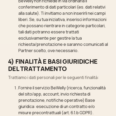
BeWelly non richiede in via ordinaria il
conferimento di dati particolari (es. dati relativi
alla salute). Ti invitiamo a non inserirli nei campi
liberi. Se, su tua iniziativa, inserisci informazioni
che possano rientrare in categorie particolari,
tali dati potranno essere trattati
esclusivamente per gestire la tua
richiesta/prenotazione e saranno comunicati al
Partner scelto, ove necessario.
4) FINALITÀ E BASI GIURIDICHE
DEL TRATTAMENTO
Trattiamo i dati personali per le seguenti finalità:
Fornire il servizio BeWelly (ricerca, funzionalità
del sito/app, account, invio richiesta di
prenotazione, notifiche operative) Base
giuridica: esecuzione di un contratto e/o
misure precontrattuali (art. 6.1.b GDPR).