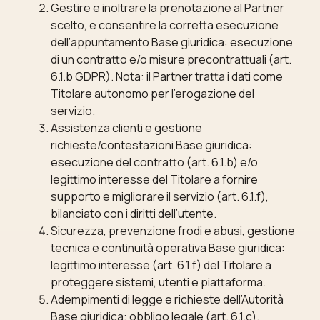
Gestire e inoltrare la prenotazione al Partner
scelto, e consentire la corretta esecuzione
dell’appuntamento Base giuridica: esecuzione
di un contratto e/o misure precontrattuali (art.
6.1.b GDPR). Nota: il Partner tratta i dati come
Titolare autonomo per l’erogazione del
servizio.
Assistenza clienti e gestione
richieste/contestazioni Base giuridica:
esecuzione del contratto (art. 6.1.b) e/o
legittimo interesse del Titolare a fornire
supporto e migliorare il servizio (art. 6.1.f),
bilanciato con i diritti dell’utente.
Sicurezza, prevenzione frodi e abusi, gestione
tecnica e continuità operativa Base giuridica:
legittimo interesse (art. 6.1.f) del Titolare a
proteggere sistemi, utenti e piattaforma.
Adempimenti di legge e richieste dell’Autorità
Base giuridica: obbligo legale (art. 6.1.c).