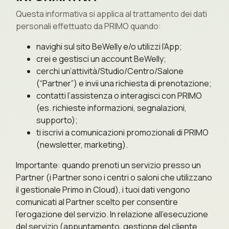
Questa informativa si applica al trattamento dei dati
personali effettuato da PRIMO quando:
navighi sul sito BeWelly e/o utilizzi l’App;
crei e gestisci un account BeWelly;
cerchi un’attività/Studio/Centro/Salone
(“Partner”) e invii una richiesta di prenotazione;
contatti l’assistenza o interagisci con PRIMO
(es. richieste informazioni, segnalazioni,
supporto);
ti iscrivi a comunicazioni promozionali di PRIMO
(newsletter, marketing).
Importante: quando prenoti un servizio presso un
Partner (i Partner sono i centri o saloni che utilizzano
il gestionale Primo in Cloud), i tuoi dati vengono
comunicati al Partner scelto per consentire
l’erogazione del servizio. In relazione all’esecuzione
del servizio (appuntamento, gestione del cliente,