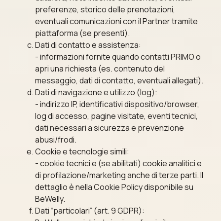
preferenze, storico delle prenotazioni,
eventuali comunicazioni con il Partner tramite
piattaforma (se presenti).
Dati di contatto e assistenza:
- informazioni fornite quando contatti PRIMO o
apri una richiesta (es. contenuto del
messaggio, dati di contatto, eventuali allegati).
Dati di navigazione e utilizzo (log):
- indirizzo IP, identificativi dispositivo/browser,
log di accesso, pagine visitate, eventi tecnici,
dati necessari a sicurezza e prevenzione
abusi/frodi.
Cookie e tecnologie simili:
- cookie tecnici e (se abilitati) cookie analitici e
di profilazione/marketing anche di terze parti. Il
dettaglio è nella Cookie Policy disponibile su
BeWelly.
Dati “particolari” (art. 9 GDPR):