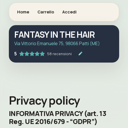
Home
Carrello
Accedi
FANTASY IN THE HAIR
Via Vittorio Emanuele 75, 98066 Patti (ME)
5
58 recensioni
Privacy policy
INFORMATIVA PRIVACY (art. 13
Reg. UE 2016/679 - “GDPR”)