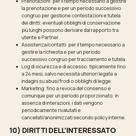
Prenotazioni: per il tempo necessario a gestire
la prenotazione e per un periodo successivo
congruo per gestione contestazioni e tutela
dei diritti; eventuali obblighi di conservazione
più lunghi possono derivare dal rapporto tra
utente e Partner.
Assistenza/contatti: per il tempo necessario a
gestire la richiesta e per un periodo
successivo congruo per tracciamento e tutela.
Log di sicurezza e di accesso: tipicamente fino
a 24 mesi, salvo necessità ulteriori legate a
indagini su abusi/frodi o obblighi di legge.
Marketing: fino a revoca del consenso e
comunque per un periodo proporzionato; in
assenza di interazioni, i dati vengono
periodicamente rivalutati e
cancellati/anonimizzati secondo policy interne.
10) DIRITTI DELL’INTERESSATO