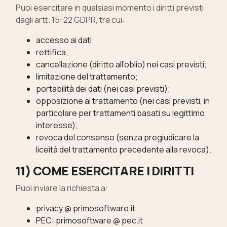
Puoi esercitare in qualsiasi momento i diritti previsti
dagli artt. 15-22 GDPR, tra cui:
accesso ai dati;
rettifica;
cancellazione (diritto all’oblio) nei casi previsti;
limitazione del trattamento;
portabilità dei dati (nei casi previsti);
opposizione al trattamento (nei casi previsti, in
particolare per trattamenti basati su legittimo
interesse);
revoca del consenso (senza pregiudicare la
liceità del trattamento precedente alla revoca).
11) COME ESERCITARE I DIRITTI
Puoi inviare la richiesta a:
privacy @ primosoftware.it
PEC: primosoftware @ pec.it