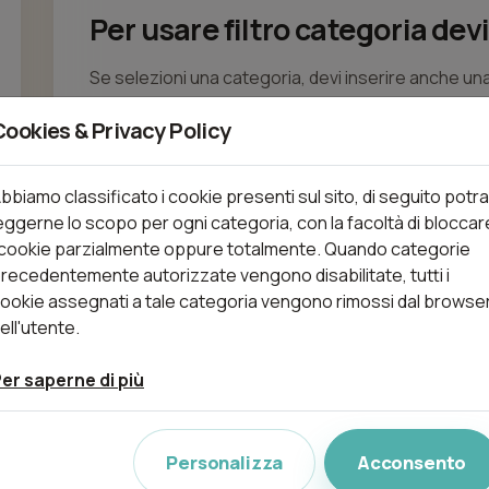
Per usare filtro categoria devi
Se selezioni una categoria, devi inserire anche una
Cookies & Privacy Policy
bbiamo classificato i cookie presenti sul sito, di seguito potra
eggerne lo scopo per ogni categoria, con la facoltà di bloccar
 cookie parzialmente oppure totalmente. Quando categorie
recedentemente autorizzate vengono disabilitate, tutti i
ookie assegnati a tale categoria vengono rimossi dal browse
ell'utente.
er saperne di più
Personalizza
Acconsento