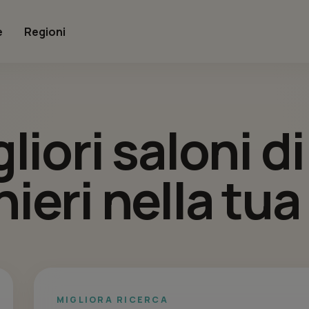
e
Regioni
gliori saloni d
ieri nella tua
MIGLIORA RICERCA