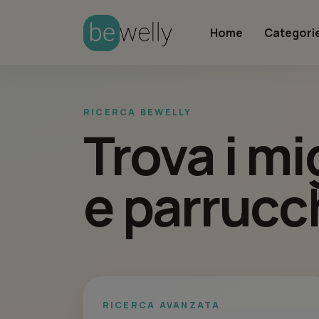
Home
Categori
RICERCA BEWELLY
Trova i mi
e parrucch
RICERCA AVANZATA