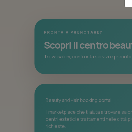
PRONTA A PRENOTARE?
Scopri il centro beau
Trova saloni, confronta servizi e prenota 
Beauty and Hair booking portal
Il marketplace che ti aiuta a trovare salon
centri estetici e trattamenti nelle città p
richieste.