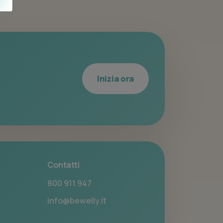
Inizia ora
Contatti
800 911 947
info@bewelly.it