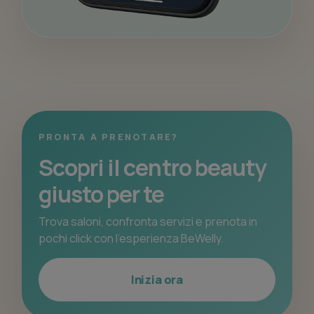
PRONTA A PRENOTARE?
Scopri il centro beauty
giusto per te
Trova saloni, confronta servizi e prenota in
pochi click con l’esperienza BeWelly.
Inizia ora