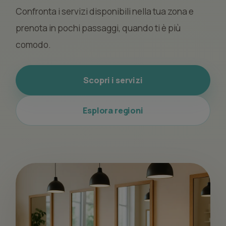
Confronta i servizi disponibili nella tua zona e
prenota in pochi passaggi, quando ti è più
comodo.
Scopri i servizi
Esplora regioni