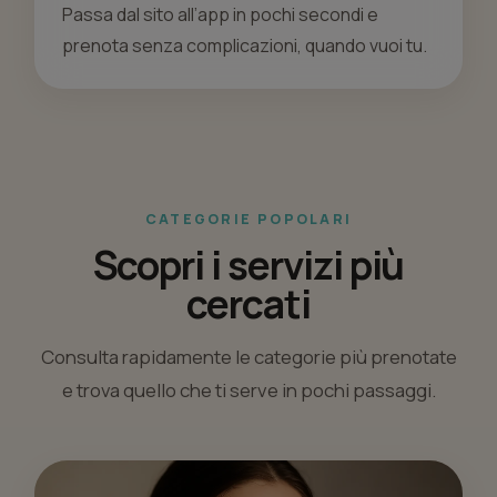
Passa dal sito all’app in pochi secondi e
prenota senza complicazioni, quando vuoi tu.
CATEGORIE POPOLARI
Scopri i servizi più
cercati
Consulta rapidamente le categorie più prenotate
e trova quello che ti serve in pochi passaggi.