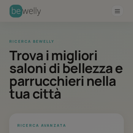
RICERCA BEWELLY
Trova i migliori
saloni di bellezza e
parrucchieri nella
tua città
RICERCA AVANZATA