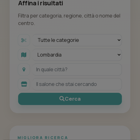
Affina i risultati
Filtra per categoria, regione, città o nome del
centro.
Cerca
MIGLIORA RICERCA