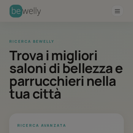
RICERCA BEWELLY
Trova i migliori
saloni di bellezza e
parrucchieri nella
tua città
RICERCA AVANZATA