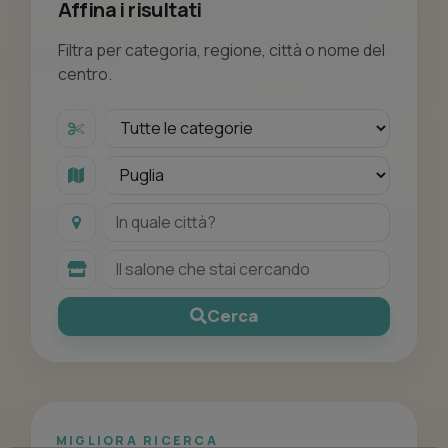
Affina i risultati
Filtra per categoria, regione, città o nome del
centro.
Cerca
MIGLIORA RICERCA