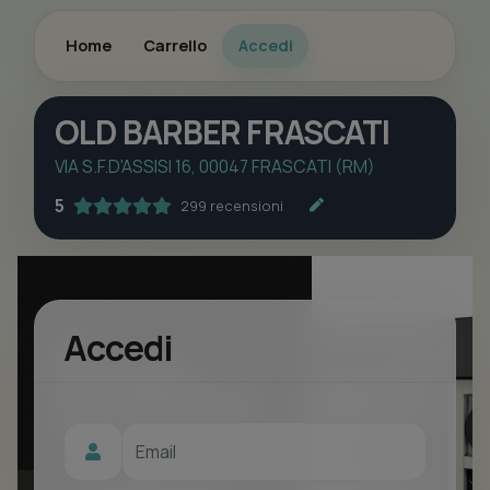
Home
Carrello
Accedi
OLD BARBER FRASCATI
VIA S.F.D'ASSISI 16, 00047 FRASCATI (RM)
5
299 recensioni
Accedi