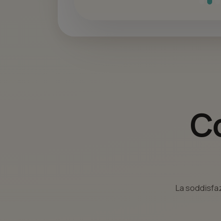
Co
La soddisfaz