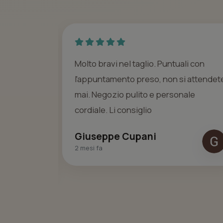
ogliente e
Molto bravi nel taglio. Puntuali con
ole.
l'appuntamento preso, non si attendet
te
mai. Negozio pulito e personale
tesia.
cordiale. Li consiglio
Giuseppe Cupani
2 mesi fa