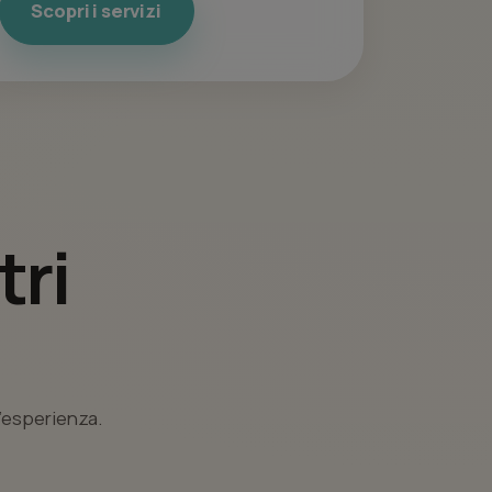
Scopri i servizi
tri
l’esperienza.