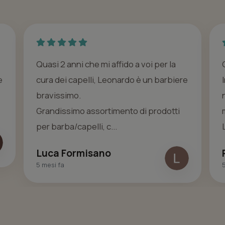
Quasi 2 anni che mi affido a voi per la
e
cura dei capelli, Leonardo è un barbiere
bravissimo.
Grandissimo assortimento di prodotti
per barba/capelli, c...
Luca Formisano
5 mesi fa