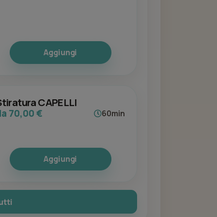
Aggiungi
Stiratura CAPELLI
da 70,00 €
60min
Aggiungi
utti