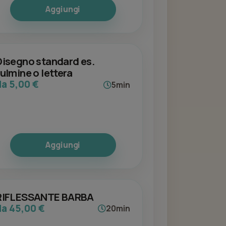
Aggiungi
Disegno standard es.
fulmine o lettera
da 5,00 €
5min
Aggiungi
RIFLESSANTE BARBA
da 45,00 €
20min