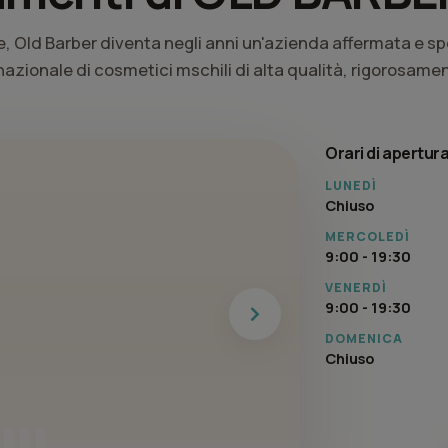
ne, Old Barber diventa negli anni un'azienda affermata e s
nazionale di cosmetici mschili di alta qualità, rigorosam
Orari di apertur
LUNEDÌ
Chiuso
MERCOLEDÌ
9:00 - 19:30
VENERDÌ
9:00 - 19:30
Next
DOMENICA
Chiuso