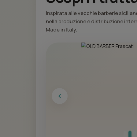
Inspirata alle vecchie barberie sicilia
nella produzione e distribuzione inter
Made in Italy.
Previous