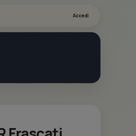
Accedi
R Frascati